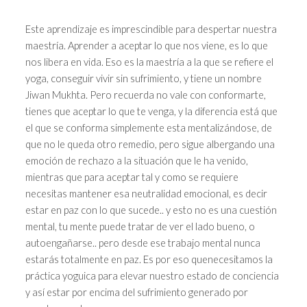
Este aprendizaje es imprescindible para despertar nuestra
maestría. Aprender a aceptar lo que nos viene, es lo que
nos libera en vida. Eso es la maestría a la que se refiere el
yoga, conseguir vivir sin sufrimiento, y tiene un nombre
Jiwan Mukhta. Pero recuerda no vale con conformarte,
tienes que aceptar lo que te venga, y la diferencia está que
el que se conforma simplemente esta mentalizándose, de
que no le queda otro remedio, pero sigue albergando una
emoción de rechazo a la situación que le ha venido,
mientras que para aceptar tal y como se requiere
necesitas mantener esa neutralidad emocional, es decir
estar en paz con lo que sucede.. y esto no es una cuestión
mental, tu mente puede tratar de ver el lado bueno, o
autoengañarse.. pero desde ese trabajo mental nunca
estarás totalmente en paz. Es por eso quenecesitamos la
práctica yoguica para elevar nuestro estado de conciencia
y así estar por encima del sufrimiento generado por