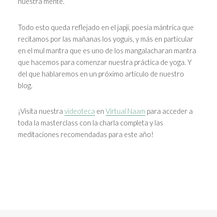
nuestra mente.
Todo esto queda reflejado en el japji, poesía mántrica que
recitamos por las mañanas los yoguis, y más en particular
en el mul mantra que es uno de los mangalacharan mantra
que hacemos para comenzar nuestra práctica de yoga. Y
del que hablaremos en un próximo artículo de nuestro
blog.
¡Visita nuestra
videoteca
en
Virtual Naam
para acceder a
toda la masterclass con la charla completa y las
meditaciones recomendadas para este año!