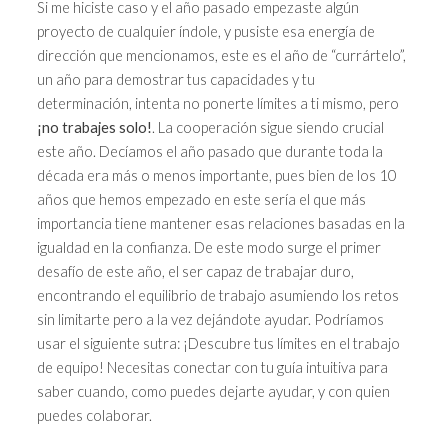
Si me hiciste caso y el año pasado empezaste algún
proyecto de cualquier índole, y pusiste esa energía de
dirección que mencionamos, este es el año de “currártelo”,
un año para demostrar tus capacidades y tu
determinación, intenta no ponerte límites a ti mismo, pero
¡no trabajes solo!
. La cooperación sigue siendo crucial
este año. Decíamos el año pasado que durante toda la
década era más o menos importante, pues bien de los 10
años que hemos empezado en este sería el que más
importancia tiene mantener esas relaciones basadas en la
igualdad en la confianza. De este modo surge el primer
desafío de este año, el ser capaz de trabajar duro,
encontrando el equilibrio de trabajo asumiendo los retos
sin limitarte pero a la vez dejándote ayudar. Podríamos
usar el siguiente sutra: ¡Descubre tus límites en el trabajo
de equipo! Necesitas conectar con tu guía intuitiva para
saber cuando, como puedes dejarte ayudar, y con quien
puedes colaborar.