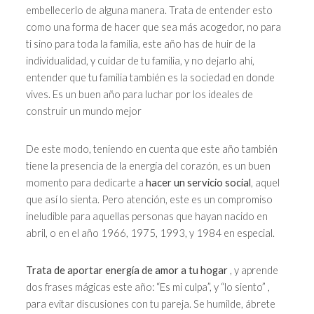
embellecerlo de alguna manera. Trata de entender esto
como una forma de hacer que sea más acogedor, no para
ti sino para toda la familia, este año has de huir de la
individualidad, y cuidar de tu familia, y no dejarlo ahí,
entender que tu familia también es la sociedad en donde
vives. Es un buen año para luchar por los ideales de
construir un mundo mejor
De este modo, teniendo en cuenta que este año también
tiene la presencia de la energía del corazón, es un buen
momento para dedicarte a
hacer un servicio social
, aquel
que así lo sienta. Pero atención, este es un compromiso
ineludible para aquellas personas que hayan nacido en
abril, o en el año 1966, 1975, 1993, y 1984 en especial.
Trata de aportar energía de amor a tu hogar
, y aprende
dos frases mágicas este año: “Es mi culpa”, y “lo siento” ,
para evitar discusiones con tu pareja. Se humilde, ábrete