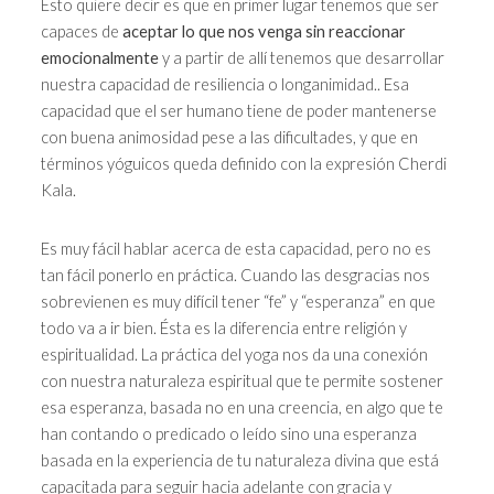
Esto quiere decir es que en primer lugar tenemos que ser
capaces de
aceptar lo que nos venga sin reaccionar
emocionalmente
y a partir de allí tenemos que desarrollar
nuestra capacidad de resiliencia o longanimidad.. Esa
capacidad que el ser humano tiene de poder mantenerse
con buena animosidad pese a las dificultades, y que en
términos yóguicos queda definido con la expresión Cherdi
Kala.
Es muy fácil hablar acerca de esta capacidad, pero no es
tan fácil ponerlo en práctica. Cuando las desgracias nos
sobrevienen es muy difícil tener “fe” y “esperanza” en que
todo va a ir bien. Ésta es la diferencia entre religión y
espiritualidad. La práctica del yoga nos da una conexión
con nuestra naturaleza espiritual que te permite sostener
esa esperanza, basada no en una creencia, en algo que te
han contando o predicado o leído sino una esperanza
basada en la experiencia de tu naturaleza divina que está
capacitada para seguir hacia adelante con gracia y